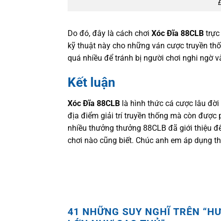
Đ
Do đó, đây là cách chơi
Xóc Đĩa 88CLB
trực
kỹ thuật này cho những ván cược truyền th
quá nhiều để tránh bị người chơi nghi ngờ v
Kết luận
Xóc Đĩa 88CLB
là hình thức cá cược lâu đời 
địa điểm giải trí truyền thống mà còn được 
nhiều thưởng thưởng 88CLB đã giới thiệu đ
chơi nào cũng biết. Chúc anh em áp dụng t
41 NHỮNG SUY NGHĨ TRÊN “
HƯ