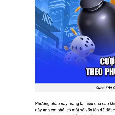
Cược Xóc Đ
Phương pháp này mang lại hiệu quả cao khi 
này anh em phải có một số vốn lớn để đặt cư