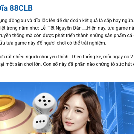
Đĩa 88CLB
 dụng đồng xu và đĩa lắc lên để dự đoán kết quả là sấp hay ngửa.
 biệt trong năm như: Lễ, Tết Nguyên Đán,….Hiện nay, tựa game n
 truyền thống mà còn được phát triển thành những sản phẩm cá
 hữu tựa game này để người chơi có thể trải nghiệm.
c rất nhiều người chơi yêu thích. Theo thống kê, mỗi ngày có 2
tại một sân chơi lớn. Con số này đã phần nào chứng tỏ sức hút