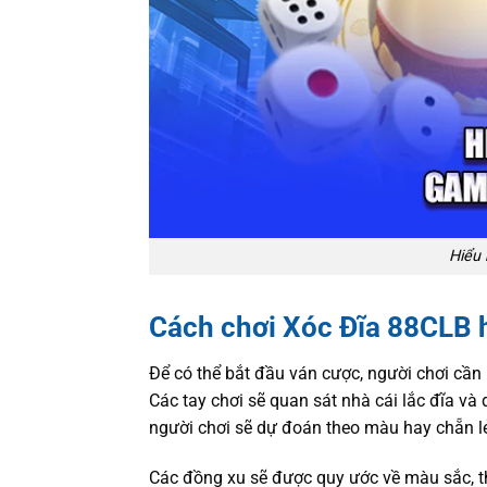
Hiểu
Cách chơi Xóc Đĩa 88CLB 
Để có thể bắt đầu ván cược, người chơi cần 
Các tay chơi sẽ quan sát nhà cái lắc đĩa v
người chơi sẽ dự đoán theo màu hay chẵn l
Các đồng xu sẽ được quy ước về màu sắc, th