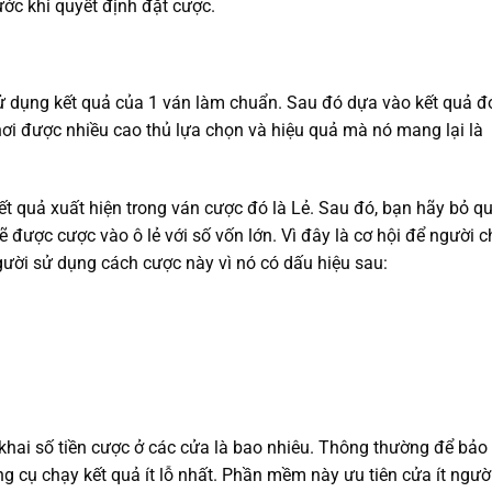
ước khi quyết định đặt cược.
sử dụng kết quả của 1 ván làm chuẩn. Sau đó dựa vào kết quả đ
hơi được nhiều cao thủ lựa chọn và hiệu quả mà nó mang lại là
ết quả xuất hiện trong ván cược đó là Lẻ. Sau đó, bạn hãy bỏ q
được cược vào ô lẻ với số vốn lớn. Vì đây là cơ hội để người c
gười sử dụng cách cược này vì nó có dấu hiệu sau:
khai số tiền cược ở các cửa là bao nhiêu. Thông thường để bảo
g cụ chạy kết quả ít lỗ nhất. Phần mềm này ưu tiên cửa ít ngườ