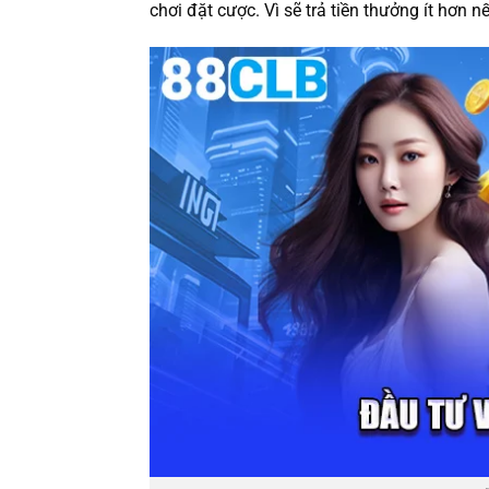
chơi đặt cược. Vì sẽ trả tiền thưởng ít hơn n