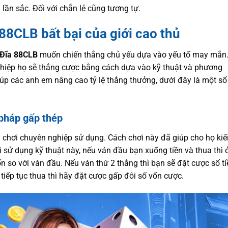
 lần sắc. Đối với chẵn lẻ cũng tương tự.
88CLB bất bại của giới cao thủ
Đĩa 88CLB
muốn chiến thắng chủ yếu dựa vào yếu tố may mắn
nghiệp họ sẽ thắng cược bằng cách dựa vào kỹ thuật và phương
iúp các anh em nâng cao tỷ lệ thắng thưởng, dưới đây là một số
pháp gấp thép
y chơi chuyên nghiệp sử dụng. Cách chơi này đã giúp cho họ ki
i sử dụng kỹ thuật này, nếu ván đầu bạn xuống tiền và thua thì 
n so với ván đầu. Nếu ván thứ 2 thắng thì bạn sẽ đặt cược số ti
 tiếp tục thua thì hãy đặt cược gấp đôi số vốn cược.