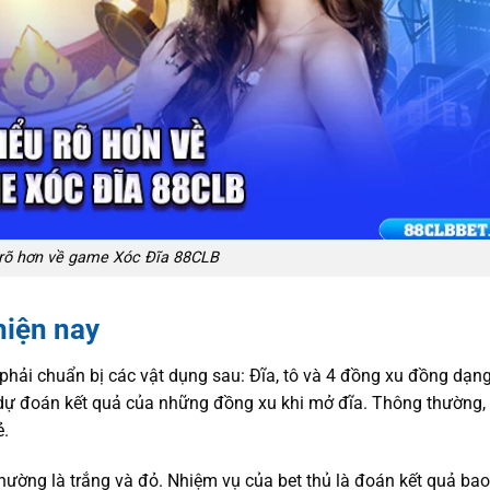
 rõ hơn về game Xóc Đĩa 88CLB
hiện nay
phải chuẩn bị các vật dụng sau: Đĩa, tô và 4 đồng xu đồng dạng
à dự đoán kết quả của những đồng xu khi mở đĩa. Thông thường,
ẻ.
ường là trắng và đỏ. Nhiệm vụ của bet thủ là đoán kết quả bao