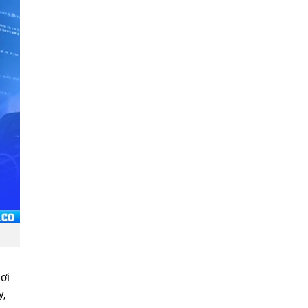
ơi
y,