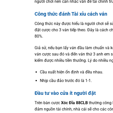
người chơi nên cân nhắc vấn đề tài chính tr
Công thức đánh Tài xỉu cách ván
Công thức này được hiểu là người chơi sẽ 
đặt cược cho 3 ván tiếp theo. Đây là cách c
80%.
Giả sử, nếu bạn lấy ván đầu làm chuẩn và k
ván cược sau đó và đến ván thứ 3 anh em sẽ 
kiếm được nhiều tiền thưởng. Lý do nhiều n
Cầu xuất hiện ổn định và đều nhau.
Nhịp cầu đảo trước đó là 1-1.
Đầu tư vào cửa ít người đặt
Trên bàn cược
Xóc Đĩa 88CLB
thường công 
đảm nguồn tài chính, nhà cái sẽ cho các côn