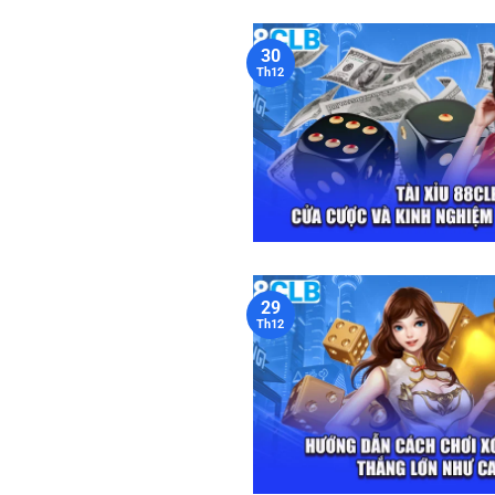
30
Th12
29
Th12