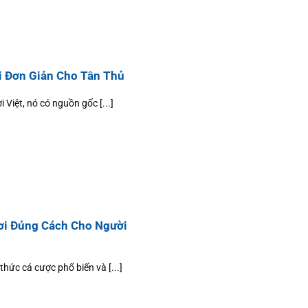
 Đơn Giản Cho Tân Thủ
Việt, nó có nguồn gốc [...]
ơi Đúng Cách Cho Người
hức cá cược phổ biến và [...]