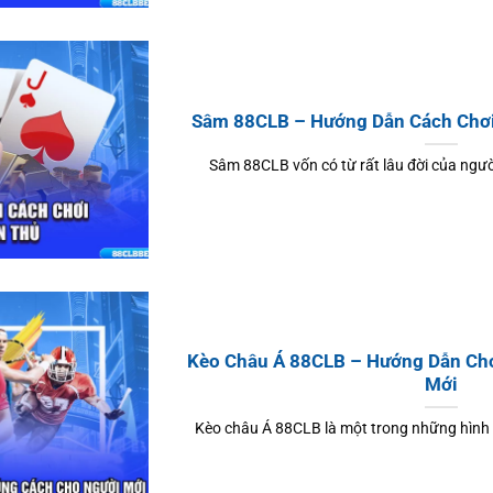
Sâm 88CLB – Hướng Dẫn Cách Chơi
Sâm 88CLB vốn có từ rất lâu đời của người 
Kèo Châu Á 88CLB – Hướng Dẫn Ch
Mới
Kèo châu Á 88CLB là một trong những hình t