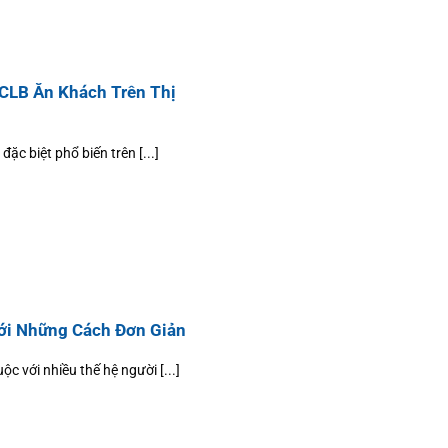
CLB Ăn Khách Trên Thị
ặc biệt phổ biến trên [...]
ới Những Cách Đơn Giản
c với nhiều thế hệ người [...]