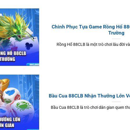
Chinh Phục Tựa Game Rồng Hổ 88
Trường
Rồng Hổ 88CLB là một trò chơi lâu đời và đ
Bầu Cua 88CLB Nhận Thưởng Lớn V
Bầu Cua 88CLB là trò chơi dân gian quen thuộ