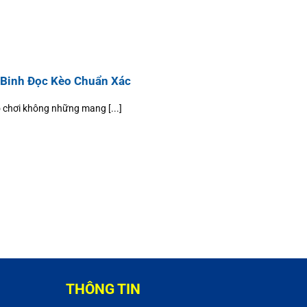
 Binh Đọc Kèo Chuẩn Xác
ò chơi không những mang [...]
THÔNG TIN