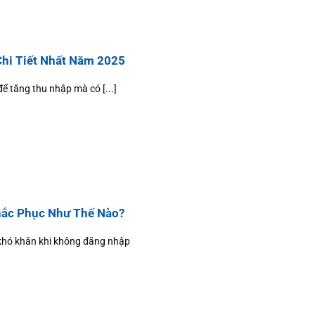
hi Tiết Nhất Năm 2025
ể tăng thu nhập mà có [...]
hắc Phục Như Thế Nào?
khó khăn khi không đăng nhập