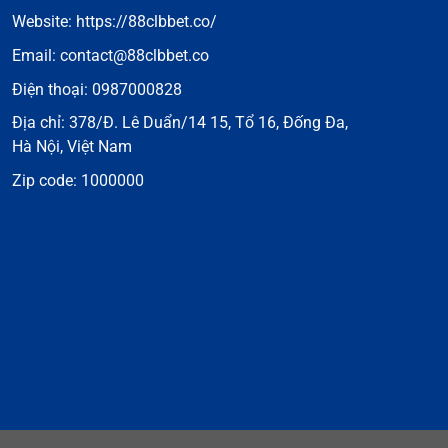
Website:
https://88clbbet.co/
Email:
contact@88clbbet.co
Điện thoại: 0987000828
Địa chỉ: 378/Đ. Lê Duẩn/14 15, Tổ 16, Đống Đa,
Hà Nội, Việt Nam
Zip code: 1000000